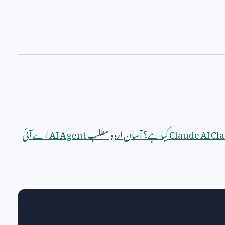
Cla
Claude AI
کیا ہے؟ آسان اردو مطلب
AI Agent
اے آئی