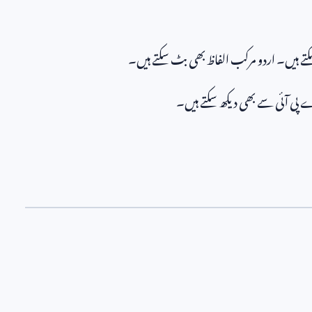
کتے ہیں۔ اردو مرکب الفاظ بھی بٹ سکتے ہیں۔
اے پی آئی سے بھی دیکھ سکتے ہیں۔