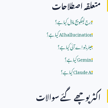
متعلقہ اصطلاحات
لارج لینگویج ماڈل کیا ہے؟
AI hallucination
کیا ہے؟
جینریٹو اے آئی کیا ہے؟
Gemini
کیا ہے؟
Claude AI
کیا ہے؟
اکثر پوچھے گئے سوالات