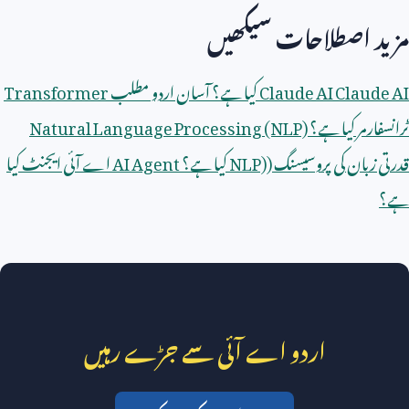
مزید اصطلاحات سیکھیں
Claude AI
Claude AI
کیا ہے؟ آسان اردو مطلب
Transformer
ٹرانسفارمر کیا ہے؟
Natural Language Processing (NLP)
قدرتی زبان کی پروسیسنگ (
NLP)
کیا ہے؟
AI Agent
اے آئی ایجنٹ کیا
ہے؟
اردو اے آئی سے جڑے رہیں