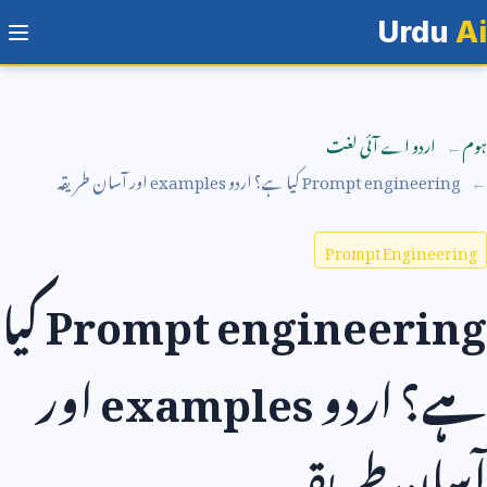
Urdu
Ai
ہوم
اردو اے آئی لغت
Prompt engineering
کیا ہے؟ اردو
examples
اور آسان طریقہ
Prompt Engineering
Prompt engineering
کیا
ہے؟ اردو
examples
اور
آسان طریقہ