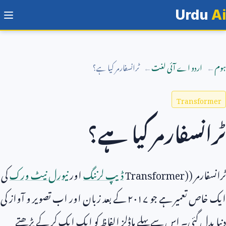
Urdu
Ai
ہوم
اردو اے آئی لغت
ٹرانسفارمر کیا ہے؟
Transformer
ٹرانسفارمر کیا ہے؟
ٹرانسفارمر (
Transformer)
ڈیپ لرننگ
اور
نیورل نیٹ ورک
کی
ایک خاص تعمیر ہے جو ۲۰۱۷ کے بعد زبان اور اب تصویر و آواز کی
دنیا بدل گئی۔ اس سے پہلے ماڈلز الفاظ کو ایک ایک کر کے پڑھتے