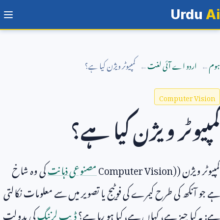
Urdu
Ai
ہوم
اردو اے آئی لغت
کمپیوٹر ویژن کیا ہے؟
Computer Vision
کمپیوٹر ویژن کیا ہے؟
کمپیوٹر ویژن (
Computer Vision)
مصنوعی ذہانت
کی وہ شاخ
ہے جو آنکھ کی طرح کیمرے کی فوٹیج یا تصویر میں سے معلومات نکالتی
ہے: یہ کیا چیز ہے، کہاں ہے، کیا ہو رہا ہے؟
ڈیپ لرننگ
کی بدولت