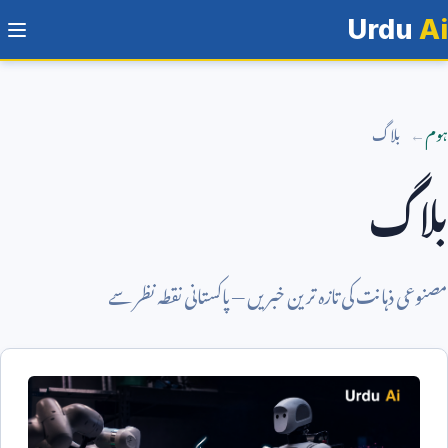
Urdu
Ai
ہوم
بلاگ
بلاگ
مصنوعی ذہانت کی تازہ ترین خبریں — پاکستانی نقطہ نظر سے