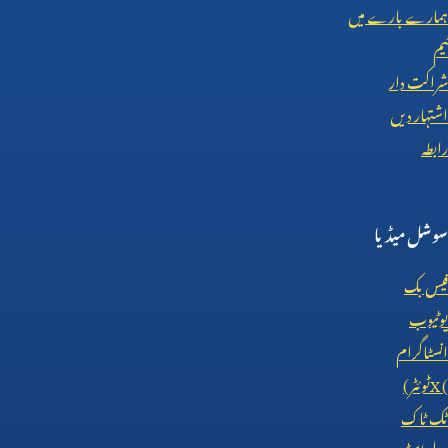
ہمارے بارے میں
ٹیم
شراکت دار
اشتہار دیں
رابطہ
سوشل میڈیا
فیس بک
یوٹیوب
انسٹاگرام
X (
ٹوئٹر)
ٹک ٹاک