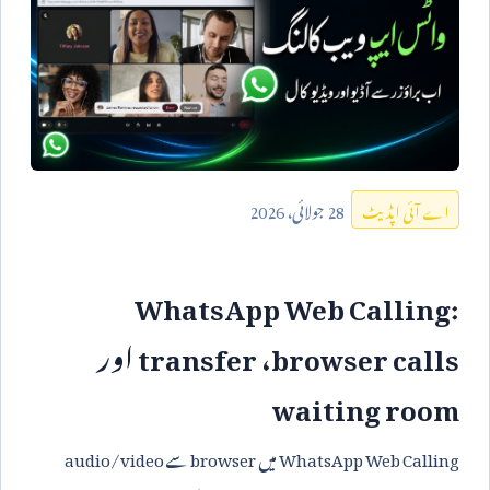
28
جولائی،
2026
اے آئی اپڈیٹ
WhatsApp Web Calling:
browser calls
،
transfer
اور
waiting room
WhatsApp Web Calling
میں
browser
سے
audio/video