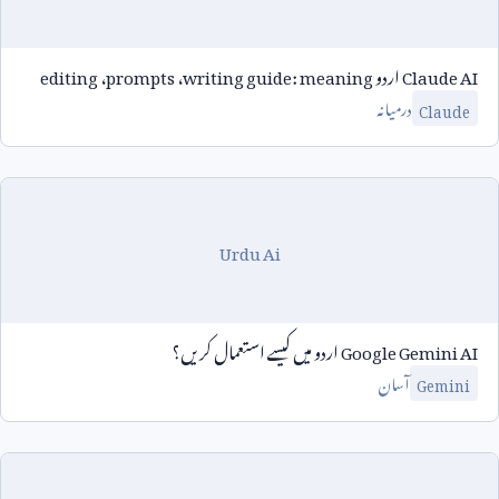
Claude AI
اردو
writing guide: meaning
،
prompts
،
editing
درمیانہ
Claude
Urdu Ai
Google Gemini AI
اردو میں کیسے استعمال کریں؟
آسان
Gemini