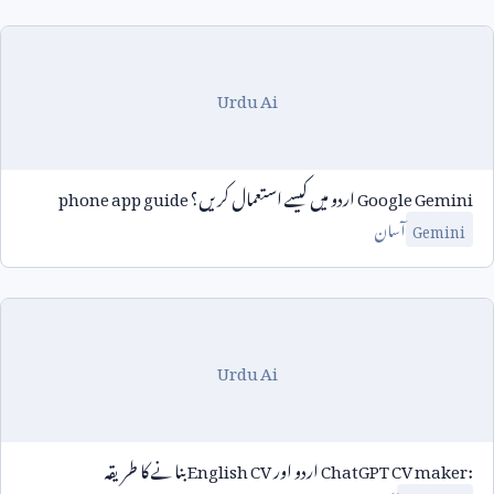
Urdu Ai
Google Gemini
اردو میں کیسے استعمال کریں؟
phone app guide
آسان
Gemini
Urdu Ai
ChatGPT CV maker:
اردو اور
English CV
بنانے کا طریقہ