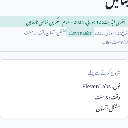
آخری اپڈیٹ:
12
جولائی،
2025
— تمام اسکرین شاٹس تازہ ہیں
شائع:
12
جولائی،
2025
مشکل: آسان
وقت:
5
منٹ
ElevenLabs
6 منٹ مطالعہ
شروع کرنے سے پہلے
ٹول:
ElevenLabs
وقت:
5
منٹ
مشکل: آسان