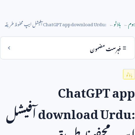
ہوم
ہاؤ ٹو
ChatGPT app download Urdu:
آفیشل ایپ محفوظ طریقہ
فہرست مضمون
ہاؤ ٹو
ChatGPT app
download Urdu:
آفیشل
ایپ محفوظ طریقہ