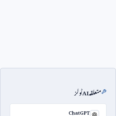
متعلقہ
AI
ٹولز
ChatGPT