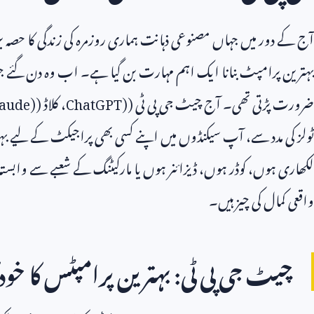
آج کے دور میں جہاں مصنوعی ذہانت ہماری روزمرہ کی زندگی کا حصہ
بہترین پرامپٹ بنانا ایک اہم مہارت بن گیا ہے۔ اب وہ دن گئے ج
ضرورت پڑتی تھی۔ آج چیٹ جی پی ٹی (
ChatGPT)
، کلاڈ (
laude)
ٹولز کی مدد سے، آپ سیکنڈوں میں اپنے کسی بھی پراجیکٹ کے لیے بہ
لکھاری ہوں، کوڈر ہوں، ڈیزائنر ہوں یا مارکیٹنگ کے شعبے سے وابست
واقعی کمال کی چیز ہیں۔
چیٹ جی پی ٹی: بہترین پرامپٹس کا خودک