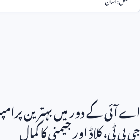
مشکل: آسان
اے آئی کے دور میں بہترین پرامپ
جی پی ٹی، کلاڈ اور جیمنی کا کمال