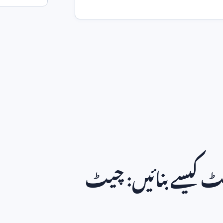
ٹ کیسے بنائیں: چیٹ