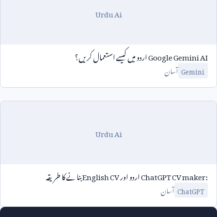
Urdu Ai
Google Gemini AI
اردو میں کیسے استعمال کریں؟
آسان
Gemini
Urdu Ai
ChatGPT CV maker:
اردو اور
English CV
بنانے کا طریقہ
آسان
ChatGPT