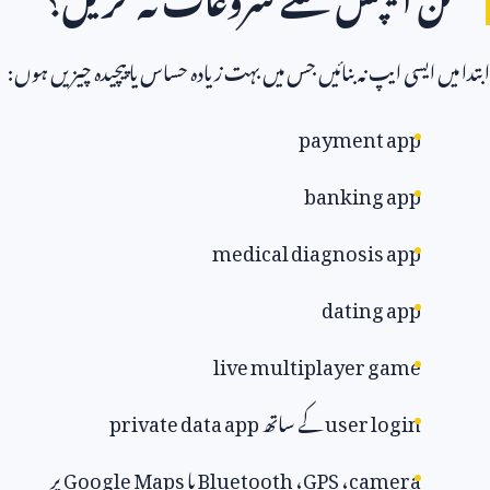
میں ایسی ایپ نہ بنائیں جس میں بہت زیادہ حساس یا پیچیدہ چیزیں ہوں:
payment app
banking app
medical diagnosis app
dating app
live multiplayer game
user login
کے ساتھ
private data app
camera
،
GPS
،
Bluetooth
یا
Google Maps
پر