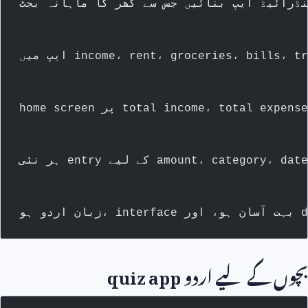
 کے لیے اردو
quiz app