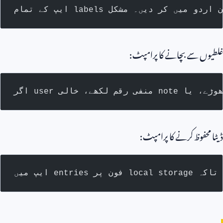
ں سے بچانے کا پرامپٹ:
حفوظ کرنے کا پرامپٹ: